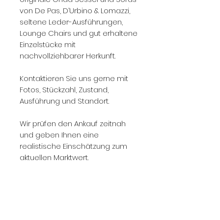
von De Pas, D’Urbino & Lomazzi,
seltene Leder-Ausführungen,
Lounge Chairs und gut erhaltene
Einzelstücke mit
nachvollziehbarer Herkunft.
Kontaktieren Sie uns gerne mit
Fotos, Stückzahl, Zustand,
Ausführung und Standort.
Wir prüfen den Ankauf zeitnah
und geben Ihnen eine
realistische Einschätzung zum
aktuellen Marktwert.
Unsere Showrooms in
Düsseldorf:
Norman Henry - Showroom 1