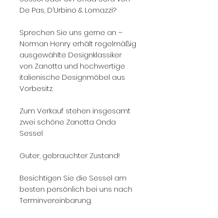
De Pas, D’Urbino & Lomazzi?
Sprechen Sie uns gerne an –
Norman Henry erhält regelmäßig
ausgewählte Designklassiker
von Zanotta und hochwertige
italienische Designmöbel aus
Vorbesitz.
Zum Verkauf stehen insgesamt
zwei schöne Zanotta Onda
Sessel
Guter, gebrauchter Zustand!
Besichtigen Sie die Sessel am
besten persönlich bei uns nach
Terminvereinbarung.