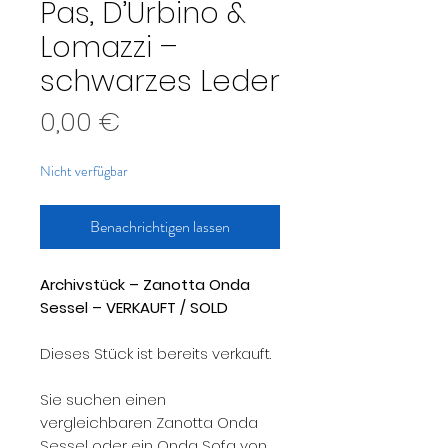
Pas, D’Urbino &
Lomazzi –
schwarzes Leder
Preis
0,00 €
Nicht verfügbar
Benachrichtigen lassen
Archivstück – Zanotta Onda
Sessel – VERKAUFT / SOLD
Dieses Stück ist bereits verkauft.
Sie suchen einen
vergleichbaren Zanotta Onda
Sessel oder ein Onda Sofa von