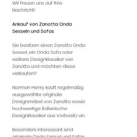
Wir freuen uns auf Ihre
Nachricht!
Ankauf von Zanotta Onda
Sesseln und Sofas
Sie besitzen einen Zanotta Onda
Sessel, ein Onda Sofa oder
weitere Designklassiker von
Zanotta und möchten diese
verkaufen?
Norman Henry kauft regelmäßig
ausgewählte originale
Designmöbel von Zanotta sowie
hochwertige italienische
Designklassiker aus Vorbesitz an.
Besonders interessant sind
originale Onda Sessel und Sofas