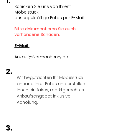
1.
Schicken Sie uns von Ihrem
Möbelstück
aussagekräftige Fotos per E-Mail.
Bitte dokumentieren Sie auch
vorhandene Schäden.
E-Mail:
Ankauf@NormanHenry.de
2.
Wir begutachten Ihr Möbelstück
anhand Ihrer Fotos und erstellen
Ihnen ein faires, marktgerechtes
Ankaufsangebot inklusive
Abholung.
3.