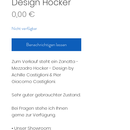
Design Hocker
Preis
0,00 €
Nicht verfügbar
Benachrichtigen lassen
Zum Verkauf steht ein Zanotta -
Mezzadro Hocker - Design by
Achille Castiglioni & Pier
Giacomo Castiglioni.
Sehr guter gebrauchter Zustand.
Bei Fragen stehe ich Ihnen
gerne zur Verfügung.
• Unser Showroom: