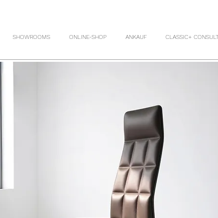
SHOWROOMS
ONLINE-SHOP
ANKAUF
CLASSIC+ CONSUL