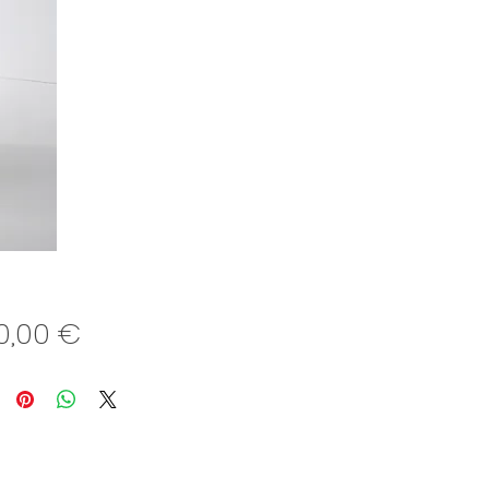
Preis
50,00 €