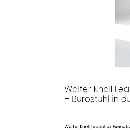
Walter Knoll Le
– Bürostuhl in 
Walter Knoll Leadchair Execut