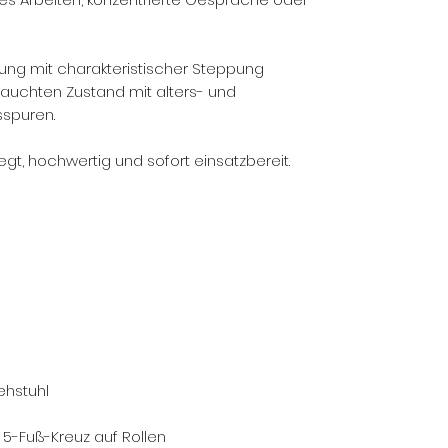
ung mit charakteristischer Steppung
auchten Zustand mit alters- und
spuren.
egt, hochwertig und sofort einsatzbereit.
ehstuhl
 5-Fuß-Kreuz auf Rollen