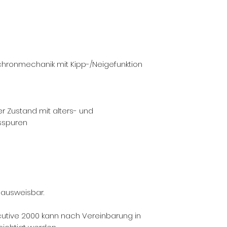
nchronmechanik mit Kipp-/Neigefunktion
r Zustand mit alters- und
sspuren
 ausweisbar.
cutive 2000 kann nach Vereinbarung in