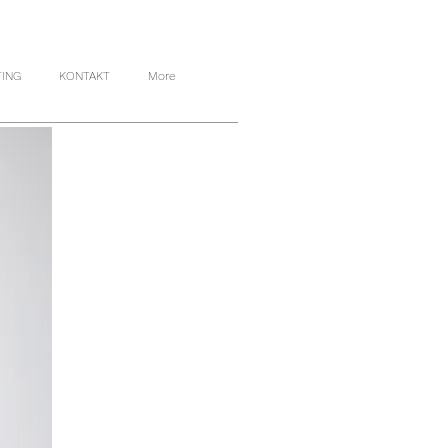
TING
KONTAKT
More