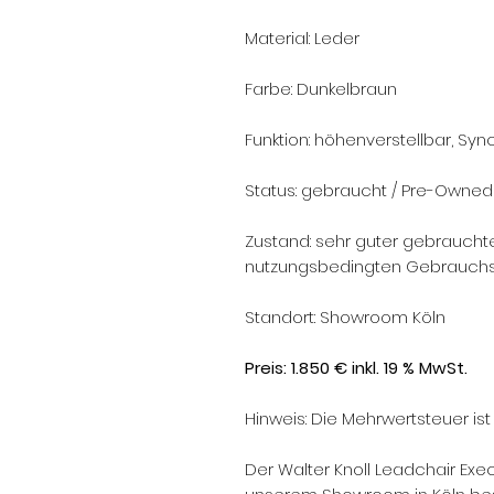
Material: Leder
Farbe: Dunkelbraun
Funktion: höhenverstellbar, Sy
Status: gebraucht / Pre-Owned
Zustand: sehr guter gebrauchte
nutzungsbedingten Gebrauch
Standort: Showroom Köln
Preis: 1.850 € inkl. 19 % MwSt.
Hinweis: Die Mehrwertsteuer ist
Der Walter Knoll Leadchair Exe