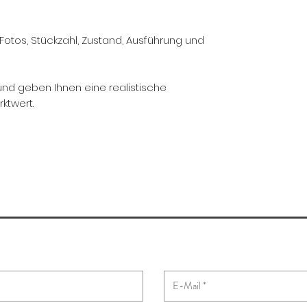
Fotos, Stückzahl, Zustand, Ausführung und
und geben Ihnen eine realistische
ktwert.