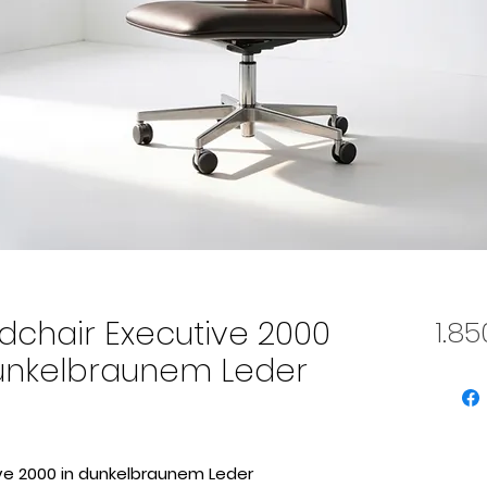
adchair Executive 2000
1.8
dunkelbraunem Leder
ive 2000 in dunkelbraunem Leder