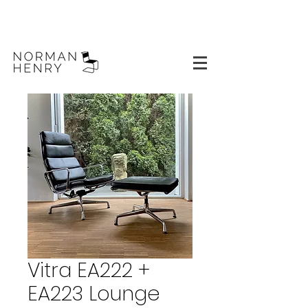
Vitra EA222 +
EA223 Lounge