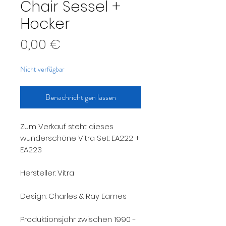
Chair Sessel +
Hocker
Preis
0,00 €
Nicht verfügbar
Benachrichtigen lassen
Zum Verkauf steht dieses
wunderschöne Vitra Set: EA222 +
EA223
Hersteller: Vitra
Design: Charles & Ray Eames
Produktionsjahr zwischen 1990 -