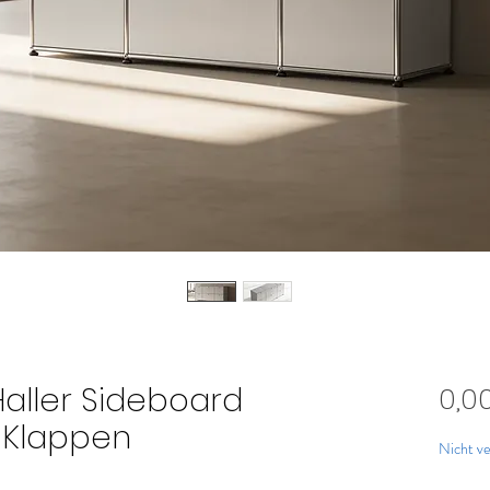
aller Sideboard
0,0
6 Klappen
Nicht ve