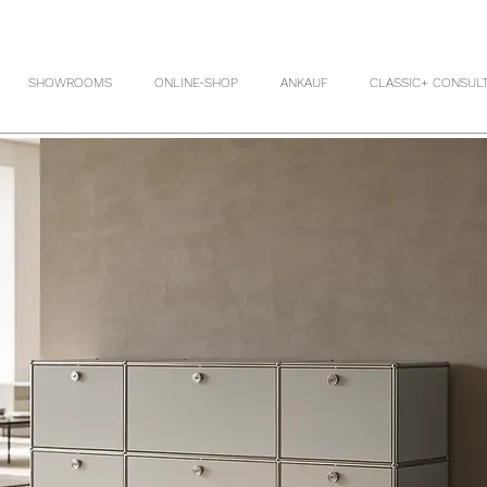
SHOWROOMS
ONLINE-SHOP
ANKAUF
CLASSIC+ CONSUL