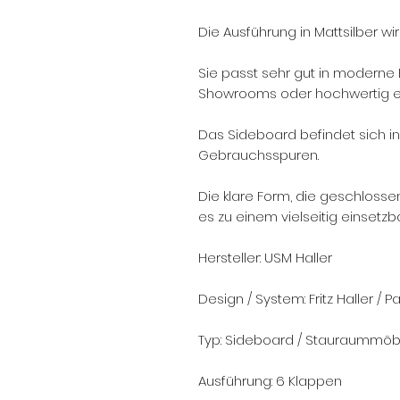
Die Ausführung in Mattsilber wir
Sie passt sehr gut in moderne 
Showrooms oder hochwertig e
Das Sideboard befindet sich i
Gebrauchsspuren.
Die klare Form, die geschloss
es zu einem vielseitig einsetzb
Hersteller: USM Haller
Design / System: Fritz Haller / Pa
Typ: Sideboard / Stauraummöb
Ausführung: 6 Klappen