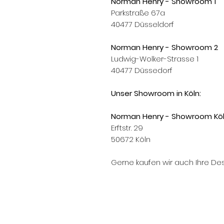
Norman Henry - Showroom 1
Parkstraße 67a
40477 Düsseldorf
Norman Henry - Showroom 2
Ludwig-Wolker-Strasse 1
40477 Düssedorf
Unser Showroom in Köln:
Norman Henry - Showroom Kö
Erftstr. 29
50672 Köln
Gerne kaufen wir auch Ihre Des