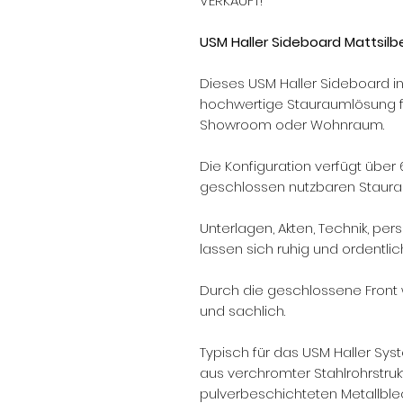
VERKAUFT!
USM Haller Sideboard Mattsilb
Dieses USM Haller Sideboard in M
hochwertige Stauraumlösung f
Showroom oder Wohnraum.
Die Konfiguration verfügt über
geschlossen nutzbaren Staura
Unterlagen, Akten, Technik, pe
lassen sich ruhig und ordentlic
Durch die geschlossene Front
und sachlich.
Typisch für das USM Haller Sys
aus verchromter Stahlrohrstru
pulverbeschichteten Metallble