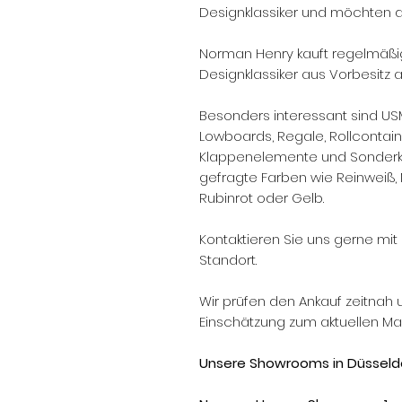
Designklassiker und möchten d
Norman Henry kauft regelmäßi
Designklassiker aus Vorbesitz a
Besonders interessant sind US
Lowboards, Regale, Rollcontai
Klappenelemente und Sonderko
gefragte Farben wie Reinweiß, M
Rubinrot oder Gelb.
Kontaktieren Sie uns gerne mit 
Standort.
Wir prüfen den Ankauf zeitnah 
Einschätzung zum aktuellen Mar
Unsere Showrooms in Düsseld