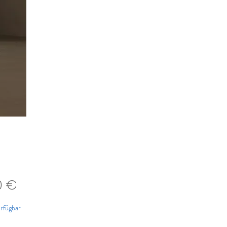
Preis
0 €
rfügbar