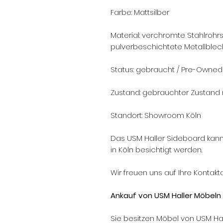
Farbe: Mattsilber
Material: verchromte Stahlrohr
pulverbeschichtete Metallble
Status: gebraucht / Pre-Owned
Zustand: gebrauchter Zustand
Standort: Showroom Köln
Das USM Haller Sideboard ka
in Köln besichtigt werden.
Wir freuen uns auf Ihre Kontak
Ankauf von USM Haller Möbeln 
Sie besitzen Möbel von USM Ha