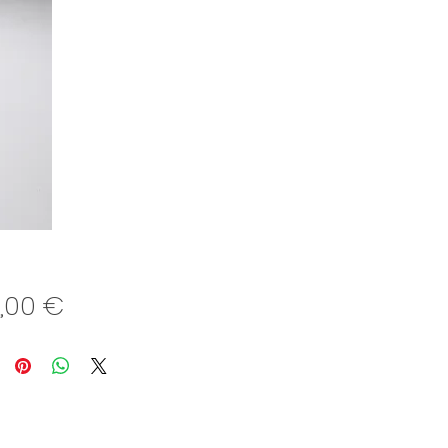
Preis
,00 €