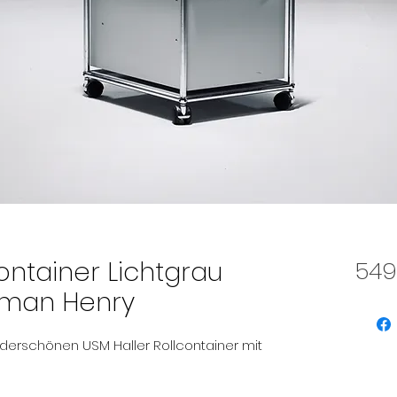
ontainer Lichtgrau
549
rman Henry
erschönen USM Haller Rollcontainer mit