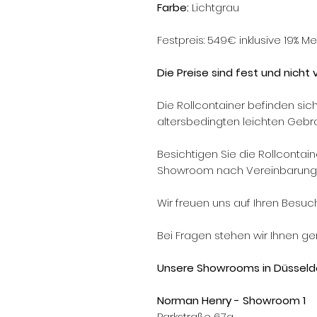
Farbe:
Lichtgrau
Festpreis: 549€ inklusive 19% M
Die Preise sind fest und nicht
Die Rollcontainer befinden sic
altersbedingten leichten Gebr
Besichtigen Sie die Rollcontai
Showroom nach Vereinbarung
Wir freuen uns auf Ihren Besuc
Bei Fragen stehen wir Ihnen ge
Unsere Showrooms in Düsseldo
Norman Henry - Showroom 1
Parkstraße 67a