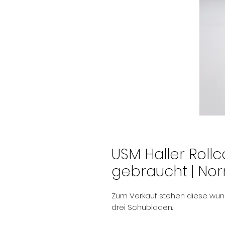
USM Haller Rollc
gebraucht | No
Zum Verkauf stehen diese wund
drei Schubladen.