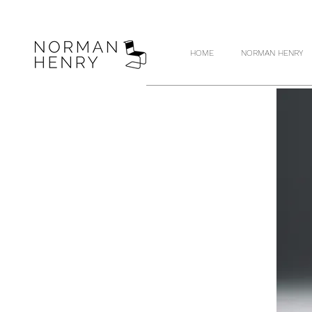
HOME
NORMAN HENRY