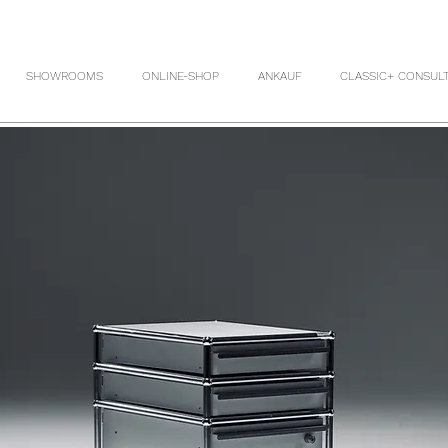
SHOWROOMS
ONLINE-SHOP
ANKAUF
CLASSIC+ CONSUL