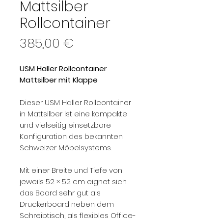
Mattsilber
Rollcontainer
Preis
385,00 €
USM Haller Rollcontainer
Mattsilber mit Klappe
Dieser USM Haller Rollcontainer
in Mattsilber ist eine kompakte
und vielseitig einsetzbare
Konfiguration des bekannten
Schweizer Möbelsystems.
Mit einer Breite und Tiefe von
jeweils 52 × 52 cm eignet sich
das Board sehr gut als
Druckerboard neben dem
Schreibtisch, als flexibles Office-