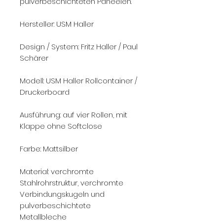
pulverbeschichteten Paneelen.
Hersteller: USM Haller
Design / System: Fritz Haller / Paul
Schärer
Modell: USM Haller Rollcontainer /
Druckerboard
Ausführung: auf vier Rollen, mit
Klappe ohne Softclose
Farbe: Mattsilber
Material: verchromte
Stahlrohrstruktur, verchromte
Verbindungskugeln und
pulverbeschichtete
Metallbleche