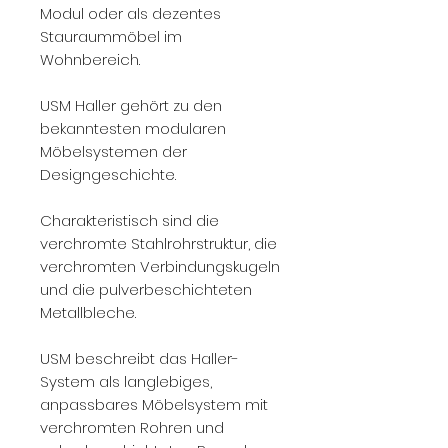
Modul oder als dezentes
Stauraummöbel im
Wohnbereich.
USM Haller gehört zu den
bekanntesten modularen
Möbelsystemen der
Designgeschichte.
Charakteristisch sind die
verchromte Stahlrohrstruktur, die
verchromten Verbindungskugeln
und die pulverbeschichteten
Metallbleche.
USM beschreibt das Haller-
System als langlebiges,
anpassbares Möbelsystem mit
verchromten Rohren und