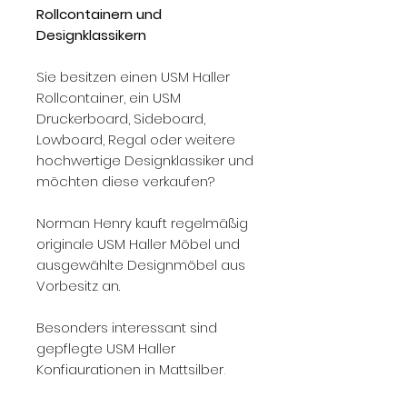
Rollcontainern und
Designklassikern
Sie besitzen einen USM Haller
Rollcontainer, ein USM
Druckerboard, Sideboard,
Lowboard, Regal oder weitere
hochwertige Designklassiker und
möchten diese verkaufen?
Norman Henry kauft regelmäßig
originale USM Haller Möbel und
ausgewählte Designmöbel aus
Vorbesitz an.
Besonders interessant sind
gepflegte USM Haller
Konfigurationen in Mattsilber,
Weiß, Schwarz, Lichtgrau,