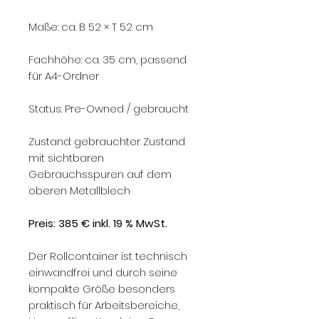
Maße: ca. B 52 × T 52 cm
Fachhöhe: ca. 35 cm, passend
für A4-Ordner
Status: Pre-Owned / gebraucht
Zustand: gebrauchter Zustand
mit sichtbaren
Gebrauchsspuren auf dem
oberen Metallblech
Preis: 385 € inkl. 19 % MwSt.
Der Rollcontainer ist technisch
einwandfrei und durch seine
kompakte Größe besonders
praktisch für Arbeitsbereiche,