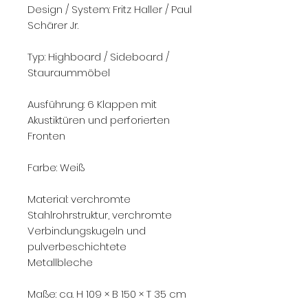
Design / System: Fritz Haller / Paul
Schärer Jr.
Typ: Highboard / Sideboard /
Stauraummöbel
Ausführung: 6 Klappen mit
Akustiktüren und perforierten
Fronten
Farbe: Weiß
Material: verchromte
Stahlrohrstruktur, verchromte
Verbindungskugeln und
pulverbeschichtete
Metallbleche
Maße: ca. H 109 × B 150 × T 35 cm