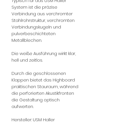
Typisch für das USM Haller
System ist die präzise
Verbindung aus verchromter
Stahlrohrstruktur, verchromten
Verbindungskugeln und
pulverbeschichteten
Metallblechen.
Die weiße Ausführung wirkt klar,
hell und zeitlos.
Durch die geschlossenen
Klappen bietet das Highboard
praktischen Stauraum, während
die perforierten Akustikfronten
die Gestaltung optisch
aufwerten.
Hersteller: USM Haller