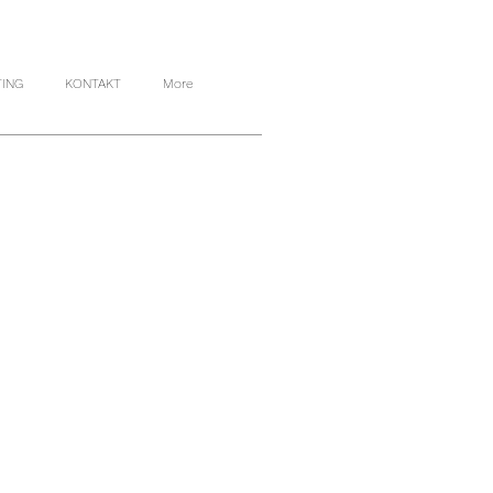
TING
KONTAKT
More