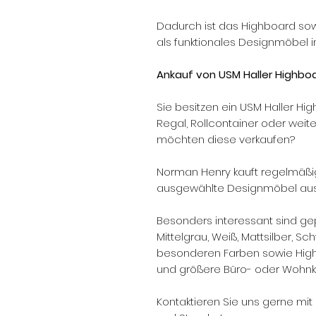
Dadurch ist das Highboard so
als funktionales Designmöbel 
Ankauf von USM Haller Highboa
Sie besitzen ein USM Haller Hi
Regal, Rollcontainer oder weit
möchten diese verkaufen?
Norman Henry kauft regelmäßig
ausgewählte Designmöbel aus 
Besonders interessant sind gep
Mittelgrau, Weiß, Mattsilber, Sc
besonderen Farben sowie High
und größere Büro- oder Wohnko
Kontaktieren Sie uns gerne mit