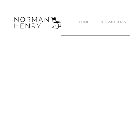
HOME
NORMAN HENRY