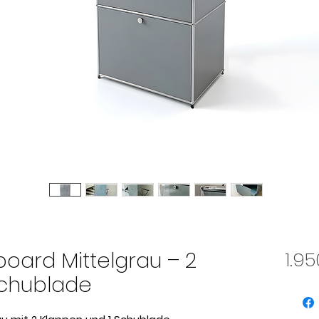
board Mittelgrau – 2
1.9
Schublade