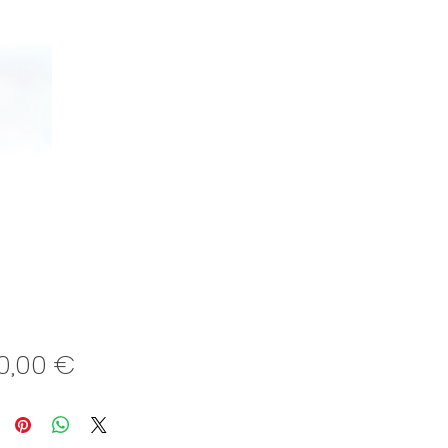
Preis
50,00 €