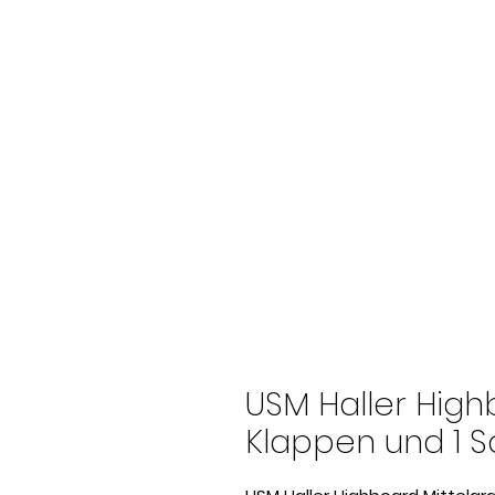
USM Haller High
Klappen und 1 