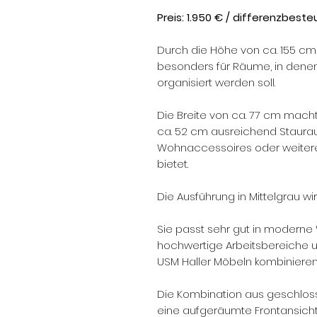
Preis: 1.950 € / differenzbest
Durch die Höhe von ca. 155 cm
besonders für Räume, in denen
organisiert werden soll.
Die Breite von ca. 77 cm mach
ca. 52 cm ausreichend Staurau
Wohnaccessoires oder weiter
bietet.
Die Ausführung in Mittelgrau wirk
Sie passt sehr gut in moderne
hochwertige Arbeitsbereiche u
USM Haller Möbeln kombinieren
Die Kombination aus geschlos
eine aufgeräumte Frontansicht