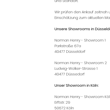
und Standort.
Wir prüfen den Ankauf zeitnah 
Einschätzung zum aktuellen Mar
Unsere Showrooms in Düsseldo
Norman Henry - Showroom 1
Parkstraße 67a
40477 Düsseldorf
Norman Henry - Showroom 2
Ludwig-Wolker-Strasse 1
40477 Düssedorf
Unser Showroom in Köln:
Norman Henry - Showroom Köl
Erftstr. 29
50672 Köln