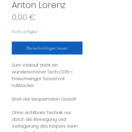
Anton Lorenz
Preis
0,00 €
Nicht verfügbar
Benachrichtigen lassen
Zum Verkauf steht ein
wunderschöner Tecta D35-i
Freischwinger Sessel mit
Fußhocker.
Einer der bequemsten Sessel!
Ohne sichtbare Technik, nur
durch die Bewegung und
Verlagerung des Körpers, kann