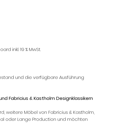
ard inkl. 19 % MwSt.
Bestand und die verfügbare Ausführung
und Fabricius & Kastholm Designklassikern
rd, weitere Möbel von Fabricius & Kastholm,
ional oder Lange Production und möchten