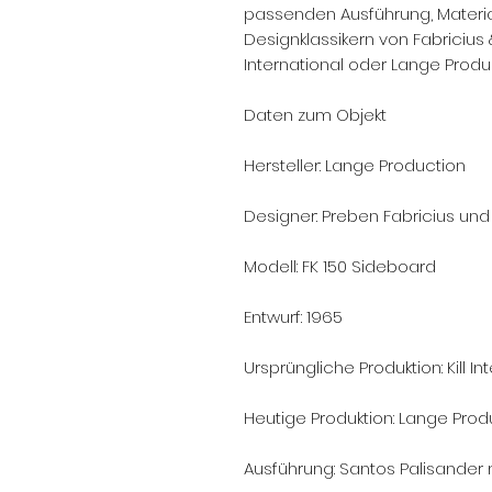
passenden Ausführung, Materi
Designklassikern von Fabricius 
International oder Lange Produ
Daten zum Objekt
Hersteller: Lange Production
Designer: Preben Fabricius un
Modell: FK 150 Sideboard
Entwurf: 1965
Ursprüngliche Produktion: Kill In
Heutige Produktion: Lange Pro
Ausführung: Santos Palisander