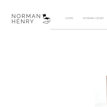
HOME
NORMAN HENRY