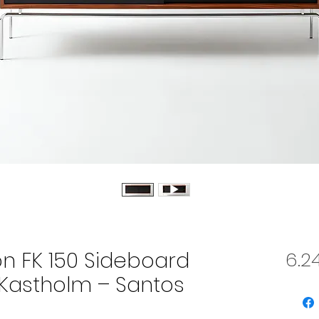
n FK 150 Sideboard
6.2
 Kastholm – Santos