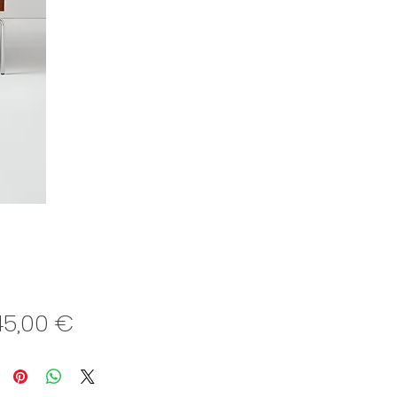
Preis
45,00 €