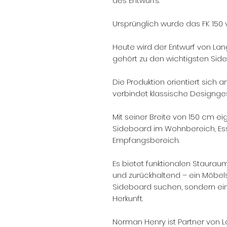
des Entwurfs.
Ursprünglich wurde das FK 150 vo
Heute wird der Entwurf von La
gehört zu den wichtigsten Side
Die Produktion orientiert sich 
verbindet klassische Designges
Mit seiner Breite von 150 cm ei
Sideboard im Wohnbereich, Es
Empfangsbereich.
Es bietet funktionalen Stauraum
und zurückhaltend – ein Möbels
Sideboard suchen, sondern eine
Herkunft.
Norman Henry ist Partner von L