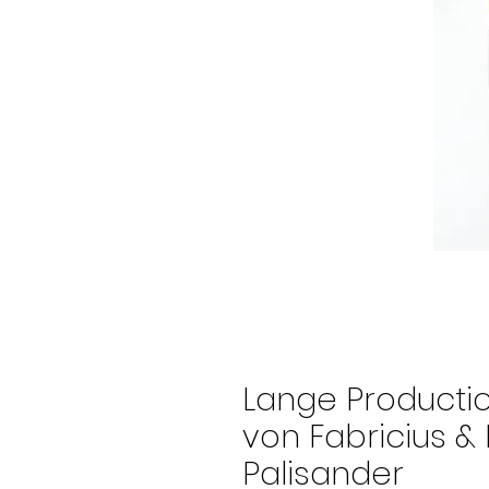
Lange Productio
von Fabricius &
Palisander