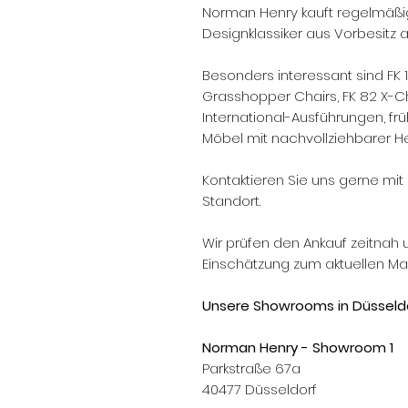
Norman Henry kauft regelmäßi
Designklassiker aus Vorbesitz a
Besonders interessant sind FK 
Grasshopper Chairs, FK 82 X-Chai
International-Ausführungen, f
Möbel mit nachvollziehbarer He
Kontaktieren Sie uns gerne mit 
Standort.
Wir prüfen den Ankauf zeitnah 
Einschätzung zum aktuellen Mar
Unsere Showrooms in Düsseldo
Norman Henry - Showroom 1
Parkstraße 67a
40477 Düsseldorf