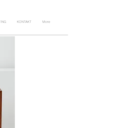
TING
KONTAKT
More