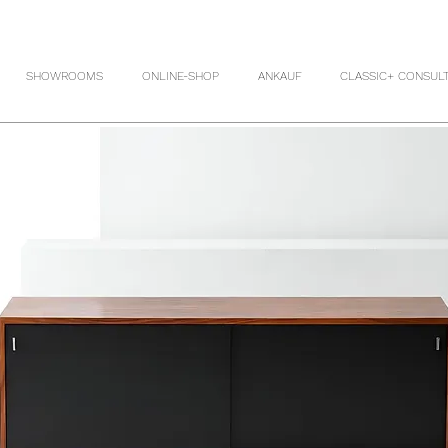
SHOWROOMS
ONLINE-SHOP
ANKAUF
CLASSIC+ CONSUL