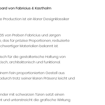
oard von Fabricius & Kastholm
Production ist ein klarer Designklassiker
65 von Preben Fabricius und Jørgen
das für präzise Proportionen, reduzierte
wertiger Materialien bekannt ist.
sch für die gestalterische Haltung von
isch, architektonisch und funktional.
inem fein proportionierten Gestell aus
durch trotz seiner klaren Präsenz leicht und
ander mit schwarzen Türen setzt einen
 und unterstreicht die grafische Wirkung