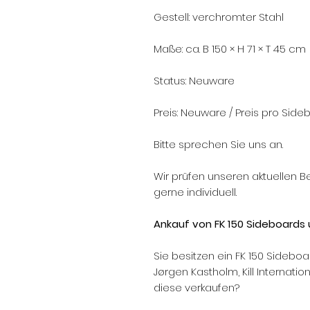
Gestell: verchromter Stahl
Maße: ca. B 150 × H 71 × T 45 cm
Status: Neuware
Preis: Neuware / Preis pro Sidebo
Bitte sprechen Sie uns an.
Wir prüfen unseren aktuellen 
gerne individuell.
Ankauf von FK 150 Sideboards 
Sie besitzen ein FK 150 Sideboa
Jørgen Kastholm, Kill Internat
diese verkaufen?