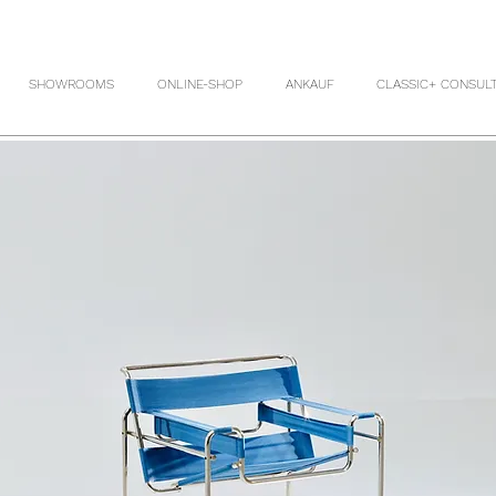
SHOWROOMS
ONLINE-SHOP
ANKAUF
CLASSIC+ CONSUL