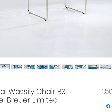
nal Wassily Chair B3
4.5
l Breuer Limited