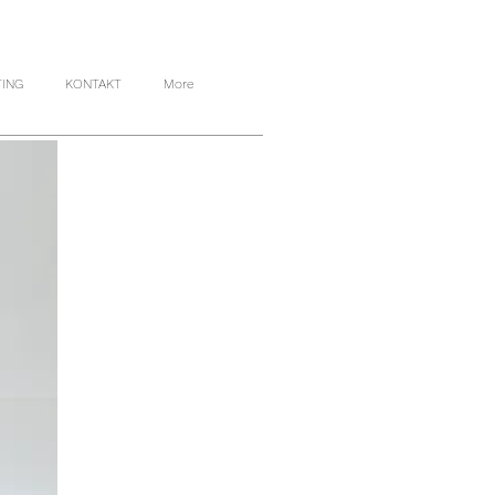
TING
KONTAKT
More