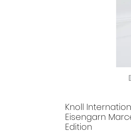
Knoll Internatio
Eisengarn Marce
Edition