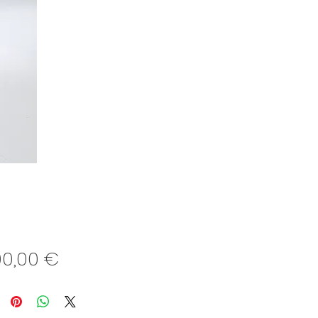
Preis
00,00 €