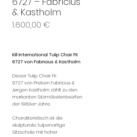
6727 – Fabricius
& Kastholm
Preis
1.600,00 €
Kill International Tulip Chair FK
6727 von Fabricius & Kastholm
Dieser Tulip Chair FK
6727 von Preben Fabricius &
Jørgen Kastholm zählt zu den
markanten Sitzmöbelentwürfen
der 1960er-Jahre.
Charakteristisch ist die
skulpturale, tulpenartige
Sitzschale mit hoher