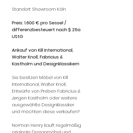
Standort: Showroom Köln
Preis: 1.600 € pro Sessel /
differenzbesteuert nach § 25a
UStG
Ankauf von Kill International,
Walter Knoll, Fabricius &
Kastholm und Designklassikern
Sie besitzen Möbel von Kill
International, Walter Knoll,
Entwürfe von Preben Fabricius &
Jørgen Kastholm oder weitere
ausgewählte Designklassiker
und möchten diese verkaufen?
Norman Henry kauft regelmäßig
originale Designmöbel und