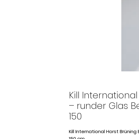
Kill Internationa
– runder Glas 
150
Kill International Horst Brünin
150 cm