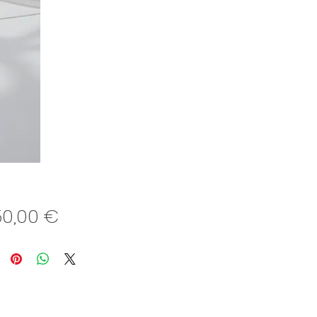
Preis
50,00 €