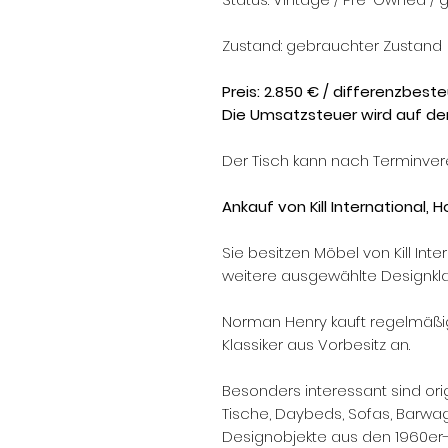
Zustand: gebrauchter Zustand
Preis: 2.850 € / differenzbest
Die Umsatzsteuer wird auf de
Der Tisch kann nach Terminver
Ankauf von Kill International, 
Sie besitzen Möbel von Kill Inte
weitere ausgewählte Designkl
Norman Henry kauft regelmäßi
Klassiker aus Vorbesitz an.
Besonders interessant sind origi
Tische, Daybeds, Sofas, Barwa
Designobjekte aus den 1960er-