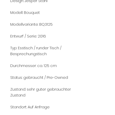
Design: Jesper Ståhl
Modell: Bouquet
Modellvariante: BQ3125
Entwurf / Serie: 2016
Typ: Esstisch / runder Tisch /
Besprechungstisch
Durchmesser: ca. 125 cm
Status: gebraucht / Pre-Owned
Zustand: sehr guter gebrauchter
Zustand
Standort: Auf Anfrage