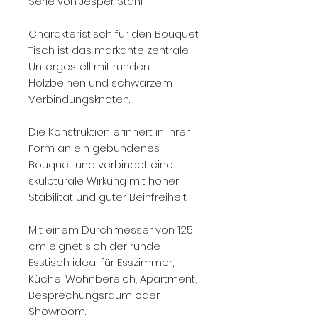
Serie von Jesper Stahl.
Charakteristisch für den Bouquet
Tisch ist das markante zentrale
Untergestell mit runden
Holzbeinen und schwarzem
Verbindungsknoten.
Die Konstruktion erinnert in ihrer
Form an ein gebundenes
Bouquet und verbindet eine
skulpturale Wirkung mit hoher
Stabilität und guter Beinfreiheit.
Mit einem Durchmesser von 125
cm eignet sich der runde
Esstisch ideal für Esszimmer,
Küche, Wohnbereich, Apartment,
Besprechungsraum oder
Showroom.