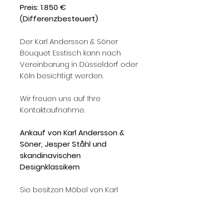
Preis: 1.850 €
(Differenzbesteuert)
Der Karl Andersson & Söner
Bouquet Esstisch kann nach
Vereinbarung in Düsseldorf oder
Köln besichtigt werden.
Wir freuen uns auf Ihre
Kontaktaufnahme.
Ankauf von Karl Andersson &
Söner, Jesper Ståhl und
skandinavischen
Designklassikern
Sie besitzen Möbel von Karl
Andersson & Söner, Entwürfe
von Jesper Ståhl oder weitere