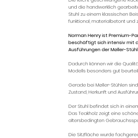
und die handwerklich gearbeit
Stuhl zu einem klassischen Beis
funktional, materialbetont und z
Norman Henry ist Premium-Part
beschäftigt sich intensiv mit
Ausführungen der Møller-Stühl
Dadurch können wir die Qualit
Modells besonders gut beurteil
Gerade bei Møller-Stühlen sind D
Zustand, Herkunft und Ausführ
Der Stuhl befindet sich in ein
Das Teakholz zeigt eine schön
altersbedingten Gebrauchsspu
Die Sitzfläche wurde fachgere