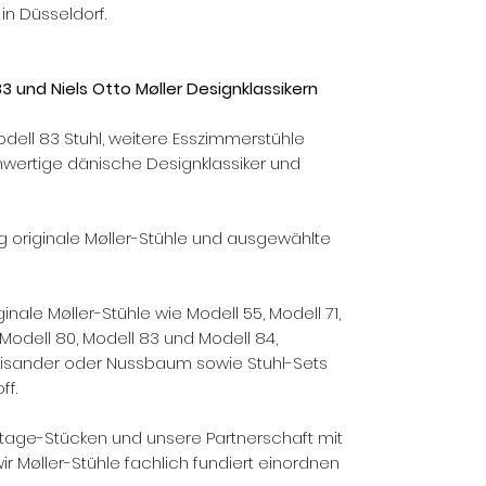
n Düsseldorf.
83 und Niels Otto Møller Designklassikern
Modell 83 Stuhl, weitere Esszimmerstühle
hwertige dänische Designklassiker und
 originale Møller-Stühle und ausgewählte
inale Møller-Stühle wie Modell 55, Modell 71,
, Modell 80, Modell 83 und Modell 84,
Palisander oder Nussbaum sowie Stuhl-Sets
ff.
ntage-Stücken und unsere Partnerschaft mit
wir Møller-Stühle fachlich fundiert einordnen