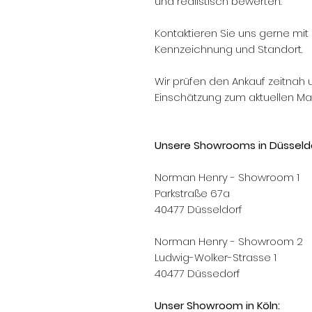
und realistisch bewerten.
Kontaktieren Sie uns gerne mit 
Kennzeichnung und Standort.
Wir prüfen den Ankauf zeitnah 
Einschätzung zum aktuellen Mar
Unsere Showrooms in Düsseldo
Norman Henry - Showroom 1
Parkstraße 67a
40477 Düsseldorf
Norman Henry - Showroom 2
Ludwig-Wolker-Strasse 1
40477 Düssedorf
Unser Showroom in Köln: