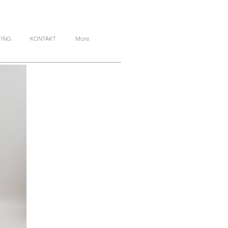
TING
KONTAKT
More