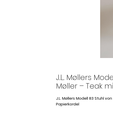
J.L. Møllers Mode
Møller – Teak m
J.L. Møllers Modell 83 Stuhl von
Papierkordel