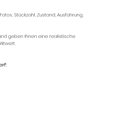
Fotos, Stückzahl, Zustand, Ausführung,
und geben Ihnen eine realistische
ktwert.
rf: