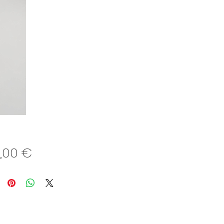
Preis
,00 €