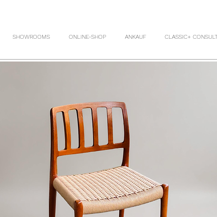
SHOWROOMS
ONLINE-SHOP
ANKAUF
CLASSIC+ CONSUL