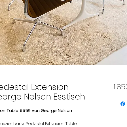
edestal Extension
1.8
orge Nelson Esstisch
sion Table 5559 von George Nelson
ausziehbarer Pedestal Extension Table