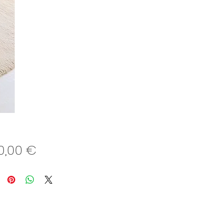
Preis
50,00 €