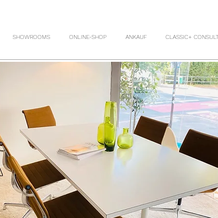
SHOWROOMS
ONLINE-SHOP
ANKAUF
CLASSIC+ CONSUL