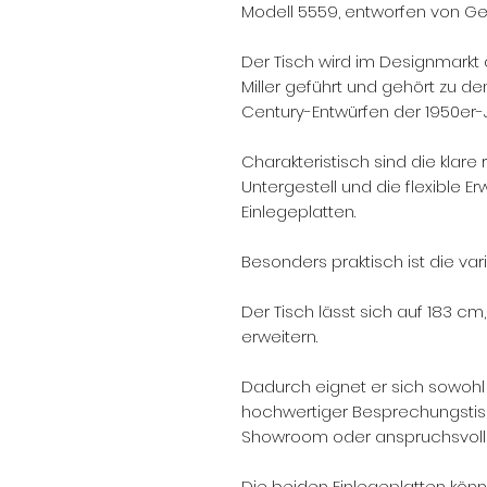
Modell 5559, entworfen von Ge
Der Tisch wird im Designmarkt
Miller geführt und gehört zu 
Century-Entwürfen der 1950er-
Charakteristisch sind die klare
Untergestell und die flexible E
Einlegeplatten.
Besonders praktisch ist die var
Der Tisch lässt sich auf 183 
erweitern.
Dadurch eignet er sich sowohl 
hochwertiger Besprechungstisch
Showroom oder anspruchsvol
Die beiden Einlegeplatten könn