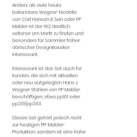
Anders als viele heute
bekanntere Wegner-Modelle
von Carl Hansen & Søn oder PP
Møbler ist der W2 deutlich
seltener am Markt zu finden und
besonders für Sammler früher
dänischer Designklassiker
interessant.
Interessant ist das Set auch für
Kunden, die sich mit aktuellen
oder neu aufgelegten Hans J.
Wegner Stühlen von PP Møbler
beschäftigen, etwa pp101 oder
pp201/pp203.
Dieses Set gehört jedoch nicht
zur heutigen PP-Møbler-
Produktion, sondern ist eine frühe