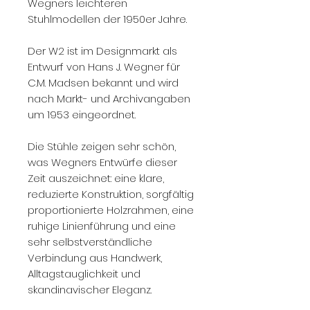
Wegners leichteren
Stuhlmodellen der 1950er Jahre.
Der W2 ist im Designmarkt als
Entwurf von Hans J. Wegner für
C.M. Madsen bekannt und wird
nach Markt- und Archivangaben
um 1953 eingeordnet.
Die Stühle zeigen sehr schön,
was Wegners Entwürfe dieser
Zeit auszeichnet: eine klare,
reduzierte Konstruktion, sorgfältig
proportionierte Holzrahmen, eine
ruhige Linienführung und eine
sehr selbstverständliche
Verbindung aus Handwerk,
Alltagstauglichkeit und
skandinavischer Eleganz.