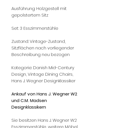
Ausführung: Holzgestell mit
gepolstertem Sitz
Set: 3 Esszimmerstühle
Zustand: Vintage-Zustand,
Sitzflächen nach vorliegender
Beschreibung neu bezogen
Kategorie: Danish Mid-Century
Design, Vintage Dining Chairs,
Hans J. Wegner Designklassiker
Ankauf von Hans J. Wegner W2
und C.M. Madsen
Designklassikern
Sie besitzen Hans J. Wegner W2
Esszimmerstühle, weitere Möbel