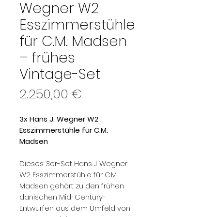
Wegner W2
Esszimmerstühle
für C.M. Madsen
– frühes
Vintage-Set
Preis
2.250,00 €
3x Hans J. Wegner W2
Esszimmerstühle für C.M.
Madsen
Dieses 3er-Set Hans J. Wegner
W2 Esszimmerstühle für C.M.
Madsen gehört zu den frühen
dänischen Mid-Century-
Entwürfen aus dem Umfeld von