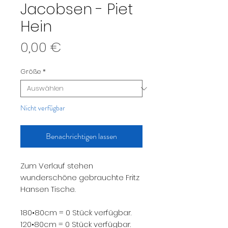
Jacobsen - Piet
Hein
Preis
0,00 €
Größe
*
Nicht verfügbar
Benachrichtigen lassen
Zum Verlauf stehen
wunderschöne gebrauchte Fritz
Hansen Tische.
180•80cm = 0 Stück verfügbar.
120•80cm = 0 Stück verfügbar.