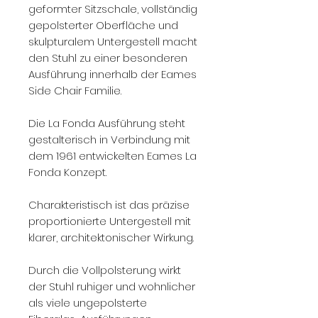
geformter Sitzschale, vollständig
gepolsterter Oberfläche und
skulpturalem Untergestell macht
den Stuhl zu einer besonderen
Ausführung innerhalb der Eames
Side Chair Familie.
Die La Fonda Ausführung steht
gestalterisch in Verbindung mit
dem 1961 entwickelten Eames La
Fonda Konzept.
Charakteristisch ist das präzise
proportionierte Untergestell mit
klarer, architektonischer Wirkung.
Durch die Vollpolsterung wirkt
der Stuhl ruhiger und wohnlicher
als viele ungepolsterte