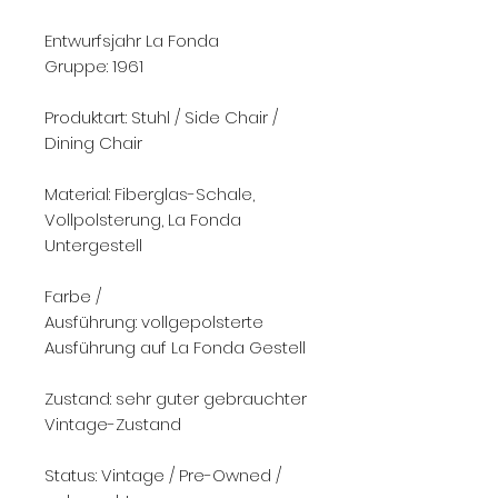
Entwurfsjahr La Fonda
Gruppe: 1961
Produktart: Stuhl / Side Chair /
Dining Chair
Material: Fiberglas-Schale,
Vollpolsterung, La Fonda
Untergestell
Farbe /
Ausführung: vollgepolsterte
Ausführung auf La Fonda Gestell
Zustand: sehr guter gebrauchter
Vintage-Zustand
Status: Vintage / Pre-Owned /