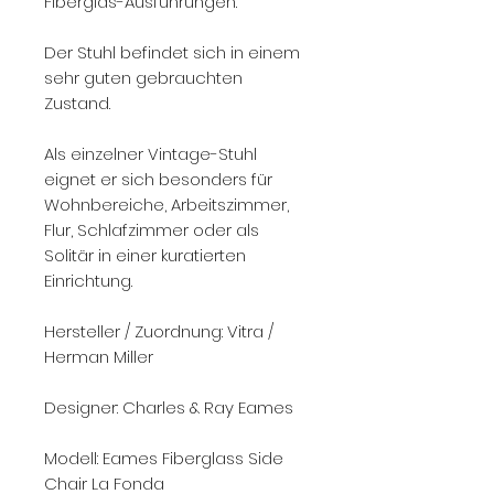
Fiberglas-Ausführungen.
Der Stuhl befindet sich in einem
sehr guten gebrauchten
Zustand.
Als einzelner Vintage-Stuhl
eignet er sich besonders für
Wohnbereiche, Arbeitszimmer,
Flur, Schlafzimmer oder als
Solitär in einer kuratierten
Einrichtung.
Hersteller / Zuordnung: Vitra /
Herman Miller
Designer: Charles & Ray Eames
Modell: Eames Fiberglass Side
Chair La Fonda