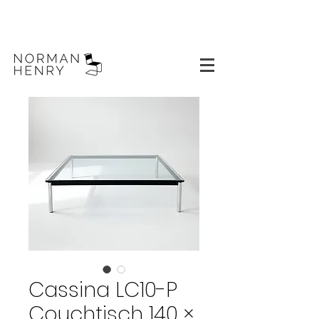
Cassina LC10-P
Couchtisch 140 ×