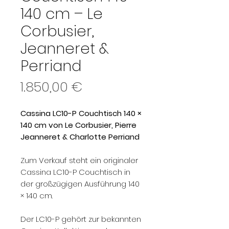
140 cm – Le
Corbusier,
Jeanneret &
Perriand
Preis
1.850,00 €
Cassina LC10-P Couchtisch 140 ×
140 cm von Le Corbusier, Pierre
Jeanneret & Charlotte Perriand
Zum Verkauf steht ein originaler
Cassina LC10-P Couchtisch in
der großzügigen Ausführung 140
× 140 cm.
Der LC10-P gehört zur bekannten