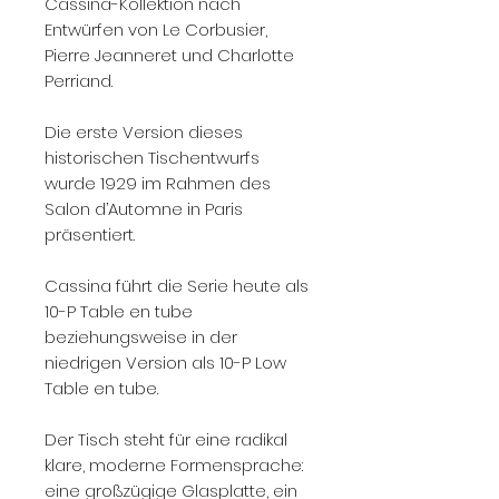
Cassina-Kollektion nach
Entwürfen von Le Corbusier,
Pierre Jeanneret und Charlotte
Perriand.
Die erste Version dieses
historischen Tischentwurfs
wurde 1929 im Rahmen des
Salon d’Automne in Paris
präsentiert.
Cassina führt die Serie heute als
10-P Table en tube
beziehungsweise in der
niedrigen Version als 10-P Low
Table en tube.
Der Tisch steht für eine radikal
klare, moderne Formensprache:
eine großzügige Glasplatte, ein