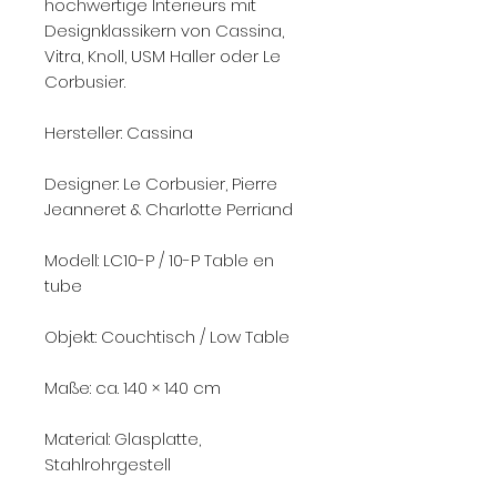
hochwertige Interieurs mit
Designklassikern von Cassina,
Vitra, Knoll, USM Haller oder Le
Corbusier.
Hersteller: Cassina
Designer: Le Corbusier, Pierre
Jeanneret & Charlotte Perriand
Modell: LC10-P / 10-P Table en
tube
Objekt: Couchtisch / Low Table
Maße: ca. 140 × 140 cm
Material: Glasplatte,
Stahlrohrgestell