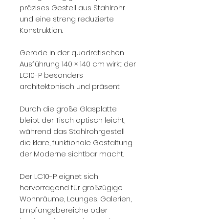
präzises Gestell aus Stahlrohr
und eine streng reduzierte
Konstruktion.
Gerade in der quadratischen
Ausführung 140 × 140 cm wirkt der
LC10-P besonders
architektonisch und präsent.
Durch die große Glasplatte
bleibt der Tisch optisch leicht,
während das Stahlrohrgestell
die klare, funktionale Gestaltung
der Moderne sichtbar macht.
Der LC10-P eignet sich
hervorragend für großzügige
Wohnräume, Lounges, Galerien,
Empfangsbereiche oder