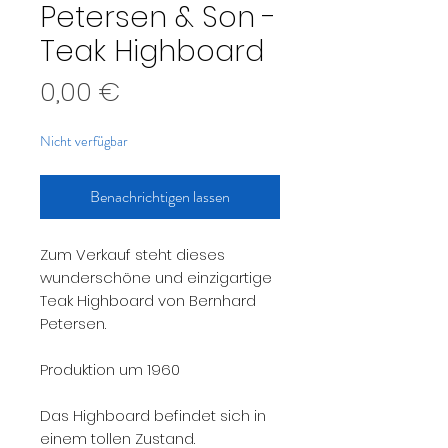
Petersen & Son -
Teak Highboard
Preis
0,00 €
Nicht verfügbar
Benachrichtigen lassen
Zum Verkauf steht dieses
wunderschöne und einzigartige
Teak Highboard von Bernhard
Petersen.
Produktion um 1960
Das Highboard befindet sich in
einem tollen Zustand.