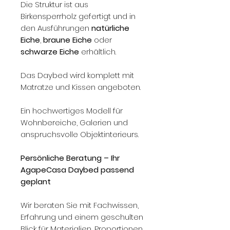
Die Struktur ist aus
Birkensperrholz gefertigt und in
den Ausführungen
natürliche
Eiche
,
braune Eiche
oder
schwarze
Eiche
erhältlich.
Das Daybed wird komplett mit
Matratze und Kissen angeboten.
Ein hochwertiges Modell für
Wohnbereiche, Galerien und
anspruchsvolle Objektinterieurs.
Persönliche Beratung – Ihr
AgapeCasa Daybed passend
geplant
Wir beraten Sie mit Fachwissen,
Erfahrung und einem geschulten
Blick für Materialien, Proportionen