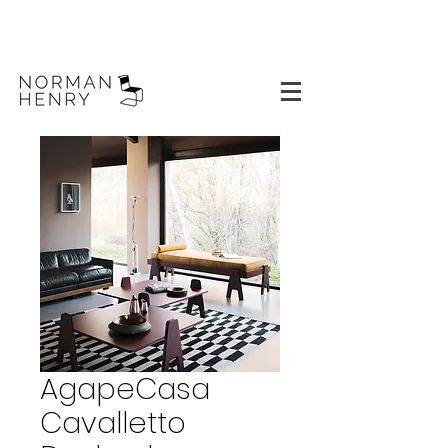
AgapeCasa
Cavalletto