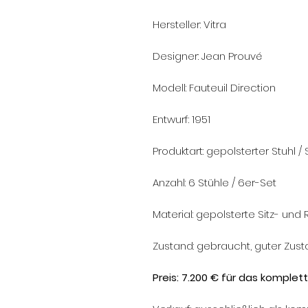
Hersteller: Vitra
Designer: Jean Prouvé
Modell: Fauteuil Direction
Entwurf: 1951
Produktart: gepolsterter Stuhl 
Anzahl: 6 Stühle / 6er-Set
Material: gepolsterte Sitz- und
Zustand: gebraucht, guter Zus
Preis: 7.200 € für das komplett