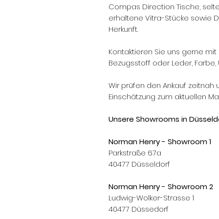
Compas Direction Tische, selt
erhaltene Vitra-Stücke sowie D
Herkunft.
Kontaktieren Sie uns gerne mit 
Bezugsstoff oder Leder, Farbe, 
Wir prüfen den Ankauf zeitnah 
Einschätzung zum aktuellen Mar
Unsere Showrooms in Düsseldo
Norman Henry - Showroom 1
Parkstraße 67a
40477 Düsseldorf
Norman Henry - Showroom 2
Ludwig-Wolker-Strasse 1
40477 Düssedorf