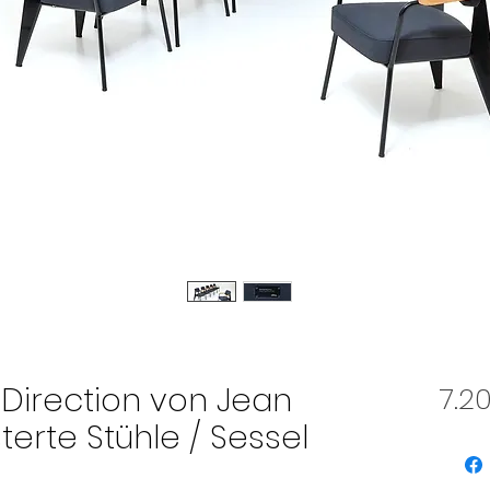
l Direction von Jean
7.2
erte Stühle / Sessel