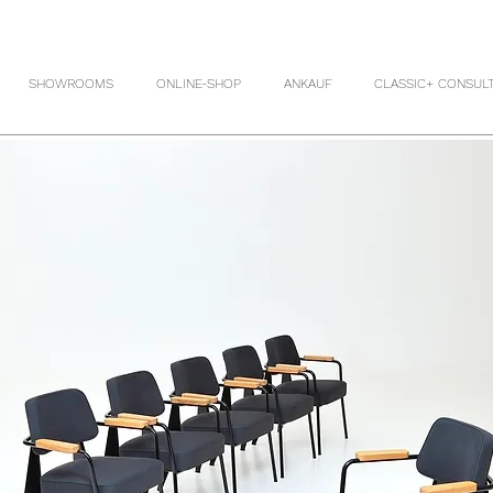
SHOWROOMS
ONLINE-SHOP
ANKAUF
CLASSIC+ CONSUL