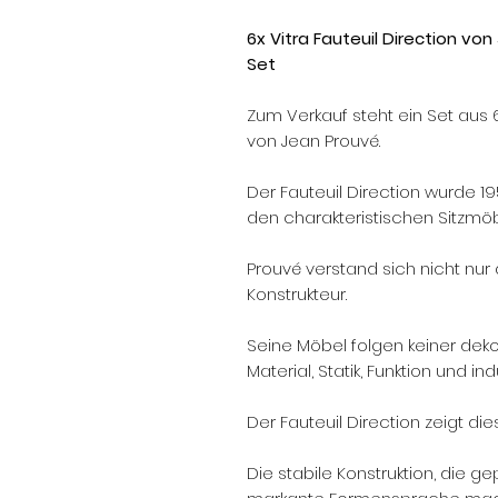
6x Vitra Fauteuil Direction vo
Set
Zum Verkauf steht ein Set aus 6
von Jean Prouvé.
Der Fauteuil Direction wurde 1
den charakteristischen Sitzmöb
Prouvé verstand sich nicht nur 
Konstrukteur.
Seine Möbel folgen keiner dek
Material, Statik, Funktion und ind
Der Fauteuil Direction zeigt di
Die stabile Konstruktion, die g