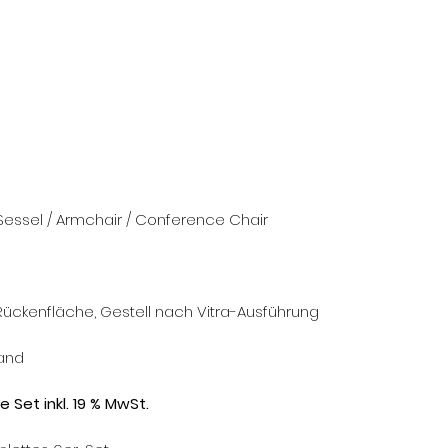
/ Sessel / Armchair / Conference Chair
 Rückenfläche, Gestell nach Vitra-Ausführung
tand
e Set inkl. 19 % MwSt.