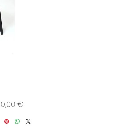
Preis
00,00 €