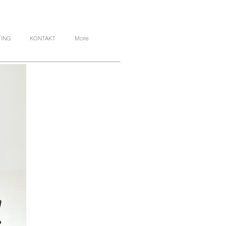
TING
KONTAKT
More