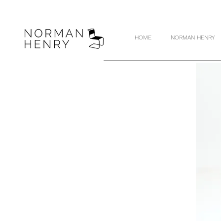
HOME
NORMAN HENRY