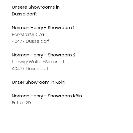
Unsere Showrooms in
Düsseldorf:
Norman Henry - Showroom 1
Parkstraße 67a
40477 Düsseldorf
Norman Henry - Showroom 2
Ludwig-Wolker-Strasse 1
40477 Düssedorf
Unser Showroom in Köln:
Norman Henry - Showroom Köln
Erftstr. 29
50672 Köln
Gerne kaufen wir auch Ihre
Designklassiker an!