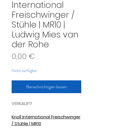
International
Freischwinger /
Stühle | MR10 |
Ludwig Mies van
der Rohe
Preis
0,00 €
Nicht verfügbar
Benachrichtigen lassen
VERKAUFT!
Knoll International Freischwinger
/ Stühle | MR10