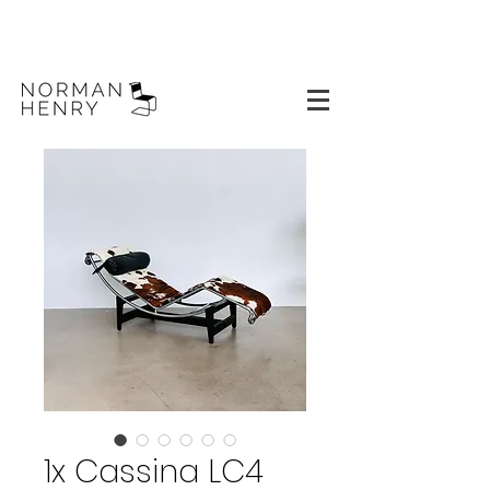
1x Cassina LC4