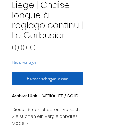
Liege | Chaise
longue à
reglage continu |
Le Corbusier...
Preis
0,00 €
Nicht verfügbar
Benachrichtigen lassen
Archivstück – VERKAUFT / SOLD
Dieses Stück ist bereits verkauft.
Sie suchen ein vergleichbares
Modell?