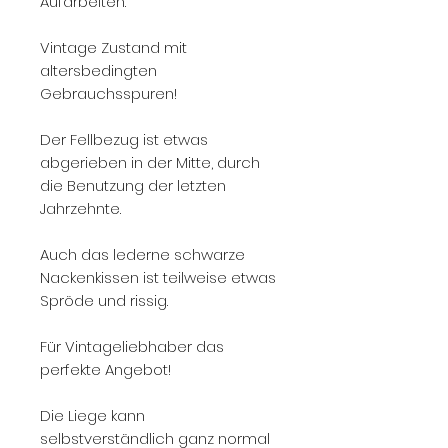
Aufarbeiten.
Vintage Zustand mit
altersbedingten
Gebrauchsspuren!
Der Fellbezug ist etwas
abgerieben in der Mitte, durch
die Benutzung der letzten
Jahrzehnte.
Auch das lederne schwarze
Nackenkissen ist teilweise etwas
Spröde und rissig.
Für Vintageliebhaber das
perfekte Angebot!
Die Liege kann
selbstverständlich ganz normal