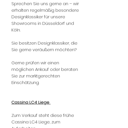
Sprechen Sie uns gerne an – wir
erhalten regelmäßig besondere
Designklassiker für unsere
Showrooms in Düsseldorf und
Köln.
Sie besitzen Designklassiker, die
Sie gerne veräußern möchten?
Gerne prüfen wir einen
möglichen Ankauf oder beraten
Sie zur marktgerechten
Einschätzung.
Cassina LC4 Liege
Zum Verkauf steht diese frühe
Cassina LC4 Liege, zum